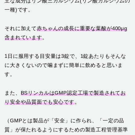
主な成分はリン酸三カルシウム(リン酸カルシウムの
一種)です。
それに加えて
赤ちゃんの成長に重要な葉酸が400μg
含まれています
。
1日に服用する目安量は3錠で、1錠あたりもそんな
に大きくないので噛まずに簡単に飲めると思いま
す。
また、
BSリンカルはGMP認定工場で製造されてお
り安全や品質面でも安心です
。
（GMPとは製品が「安全」に作られ、「一定の品
質」が保たれるようにするための製造工程管理基準