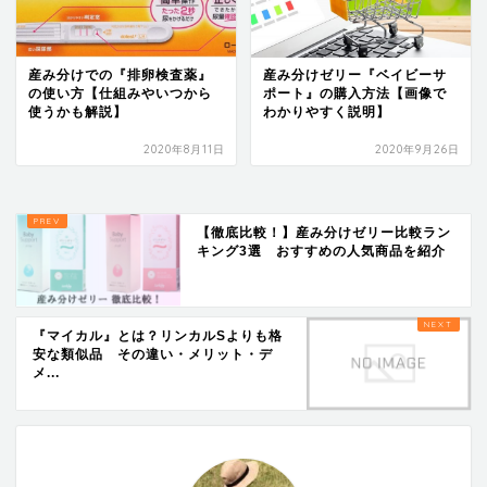
産み分けでの『排卵検査薬』
産み分けゼリー『ベイビーサ
の使い方【仕組みやいつから
ポート』の購入方法【画像で
使うかも解説】
わかりやすく説明】
2020年8月11日
2020年9月26日
【徹底比較！】産み分けゼリー比較ラン
キング3選 おすすめの人気商品を紹介
『マイカル』とは？リンカルSよりも格
安な類似品 その違い・メリット・デ
メ...