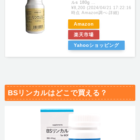
ルs 180g …
¥8,200
(2024/04/21 17:22:16
時点 Amazon調べ-
詳細)
Amazon
楽天市場
Yahooショッピング
BSリンカルはどこで買える？