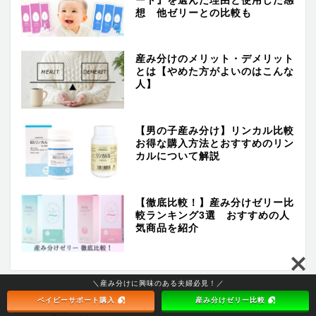
ート』を選んだ理由と使用した感
想 他ゼリーとの比較も
産み分けのメリット・デメリット
とは【やめた方がよいのはこんな
人】
【男の子産み分け】リンカル比較
お得な購入方法とおすすめのリン
カルについて解説
【徹底比較！】産み分けゼリー比
較ランキング3選 おすすめの人
気商品を紹介
＼産み分けに興味のある夫婦必見！／
ベイビーサポート購入
産み分けゼリー比較