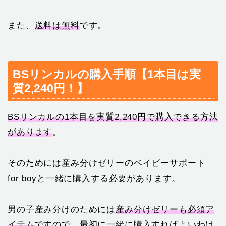
また、
送料は無料
です。
BSリンカルの購入手順【1本目は実
質2,240円！】
BSリンカルの1本目を実質2,240円で購入できる方法
があります
。
そのためには産み分けゼリーのベイビーサポート
for boyと一緒に購入する必要があります。
男の子産み分けのためには
産み分けゼリーも必須ア
イテム
ですので、最初に一緒に購入すればよいわけ