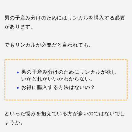
男の子産み分けのためにはリンカルを購入する必要
があります。
でもリンカルが必要だと言われても、
男の子産み分けのためにリンカルが欲し
いがどれがいいかわからない。
お得に購入する方法はないの？
といった悩みを抱えている方が多いのではないでし
ょうか。