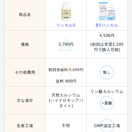
商品名
リンカルS
BSリンカル
4,536円
価格
3,780円
(初回は実質2,240
円で購入可能)
初回
登録料:5,000円
その他費用
無し
送料:800円
リン酸カルシウム
天然カルシウム
主な成分
(ハイドロキシアパ
+葉酸
タイト)
生産工場
不明
GMP認定工場