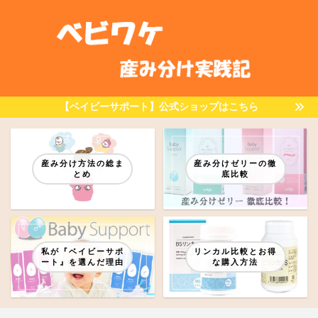
【ベイビーサポート】公式ショップはこちら
産み分け方法の総ま
産み分けゼリーの徹
とめ
底比較
私が『ベイビーサポ
リンカル比較とお得
ート』を選んだ理由
な購入方法